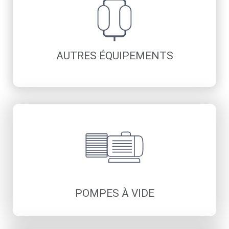
Inox serti
Découvrir
AUTRES ÉQUIPEMENTS
Réservoirs
Filtration
Traitement de condensats
Générateurs d’azote et d’oxygène
Groupes d’eau glacée
Découvrir
POMPES À VIDE