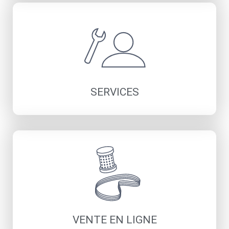
Pompes à vide
Pompes à canal latéral
Pompes à palettes rotatives
Découvrir
SERVICES
Vente - Location
Contrats de maintenance
Optimisation énergétique
Sécurité
Découvrir
VENTE EN LIGNE