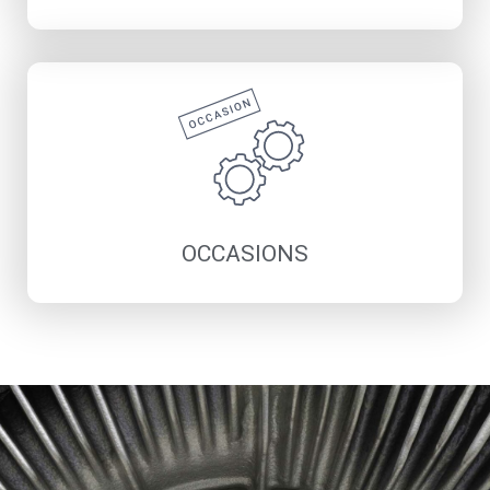
Compresseurs
Traitement d’air
Autre matériel
Pièces détachées
Découvrir
OCCASIONS
Compresseurs
Traitement d'air
Autre matériel
Découvrir