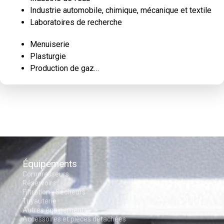
Industrie automobile, chimique, mécanique et textile
Laboratoires de recherche
Menuiserie
Plasturgie
Production de gaz…
Équipements
Compresseurs
Réservoirs
Filtration - Sécheurs
Tuyauterie
Autres équipements
Accessoires et pièces détachées