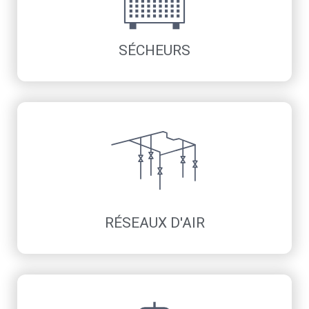
Découvrir
SÉCHEURS
Réfrigération
Adsorption sans chaleur
Adsorption avec chaleur
Économiseurs d’énergie
Découvrir
RÉSEAUX D'AIR
Aluminium
Électrozingué serti