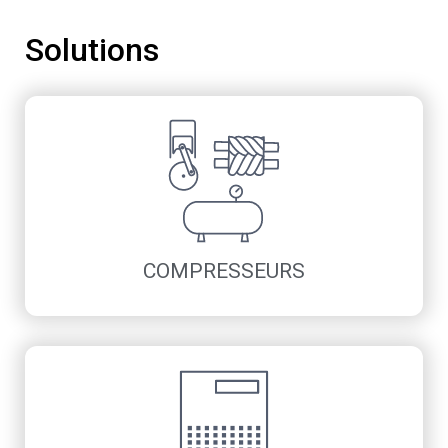
Solutions
COMPRESSEURS
Compresseurs à piston
Compresseurs à vis lubrifiée
Solutions non lubrifiées
Containers équipés